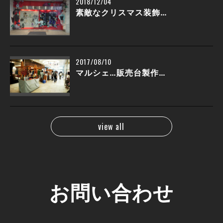
2018/12/04
素敵なクリスマス装飾…
2017/08/10
マルシェ…販売台製作…
view all
お問い合わせ