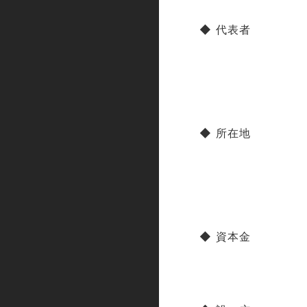
◆ 代表者
◆ 所在地
◆ 資本金