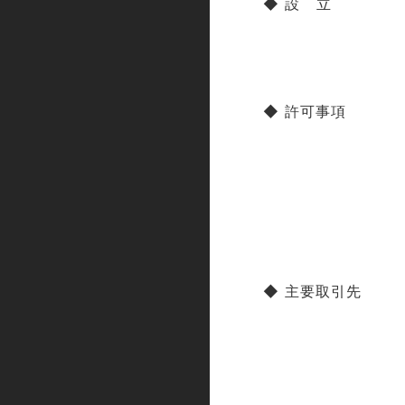
◆ 設 立
◆ 許可事項
◆ 主要取引先