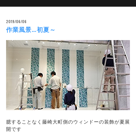
2019/06/06
作業風景…初夏～
臆することなく藤崎大町側のウィンドーの装飾が夏展
開です