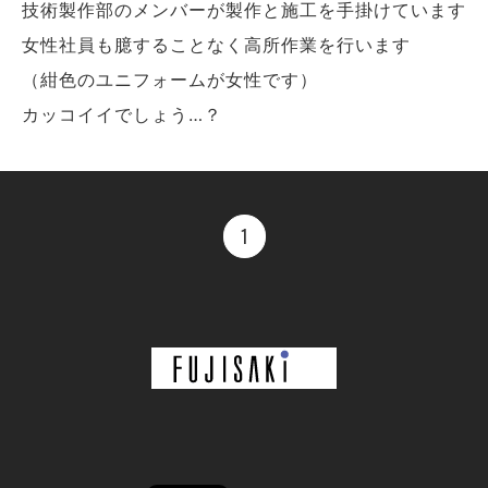
技術製作部のメンバーが製作と施工を手掛けています
女性社員も臆することなく高所作業を行います
（紺色のユニフォームが女性です）
カッコイイでしょう…？
1